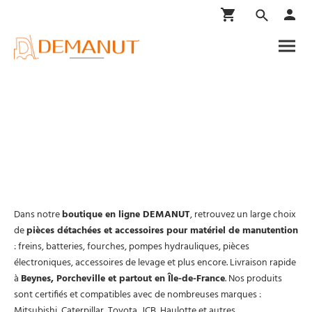
Boutique en ligne
Dans notre
boutique en ligne DEMANUT
, retrouvez un large choix
de
pièces détachées et accessoires pour matériel de manutention
: freins, batteries, fourches, pompes hydrauliques, pièces
électroniques, accessoires de levage et plus encore. Livraison rapide
à
Beynes, Porcheville et partout en Île-de-France
. Nos produits
sont certifiés et compatibles avec de nombreuses marques :
Mitsubishi, Caterpillar, Toyota, JCB, Haulotte et autres.