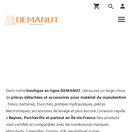
Boutique en ligne
Dans notre
boutique en ligne DEMANUT
, retrouvez un large choix
de
pièces détachées et accessoires pour matériel de manutention
: freins, batteries, fourches, pompes hydrauliques, pièces
électroniques, accessoires de levage et plus encore. Livraison rapide
à
Beynes, Porcheville et partout en Île-de-France
. Nos produits
sont certifiés et compatibles avec de nombreuses marques :
Mitsubishi, Caterpillar, Toyota, JCB, Haulotte et autres.