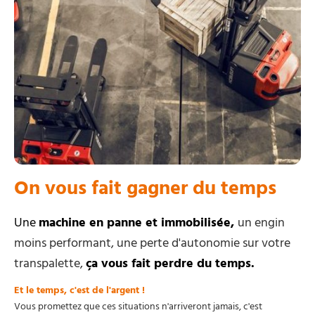
On vous fait gagner du temps
Une
machine en panne et immobilisée,
un engin
moins performant, une perte d'autonomie sur votre
transpalette,
ça vous fait perdre du temps.
Et le temps, c'est de l'argent !
Vous promettez que ces situations n'arriveront jamais, c'est