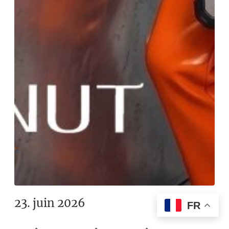
23. juin 2026
FR