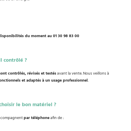
disponibilités du moment au 01 30 98 83 00
l contrôlé ?
ont contrôlés, révisés et testés
avant la vente. Nous veillons à
fonctionnels et adaptés à un usage professionnel
.
choisir le bon matériel ?
 accompagnent
par téléphone
afin de :