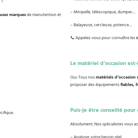
 ?
– Minipelle, télescopique, dumper…
euses marques
de manutention et
– Balayeuse, cercleuse, potence…
📞 Appelez-vous pour connaître les
Le matériel d’occasion est-i
Oui. Tous nos
matériels d’occasion s
proposer des équipements
fiables, 
Puis-je être conseillé pour 
cifique.
Absolument. Nos spécialistes vous
– Analyser votre besoin réel.