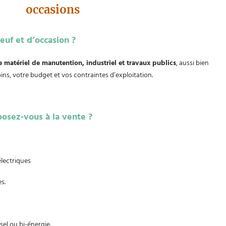
occasions
uf et d’occasion ?
atériel de manutention, industriel et travaux publics
, aussi bien
oins, votre budget et vos contraintes d’exploitation.
osez-vous à la vente ?
électriques
s.
sel ou bi-énergie.