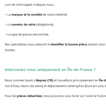
Lors de votre appel, indiquez-nous :
– La
marque et le modèle
de votre matériel.
– Le
numéro de série
(obligatoire).
– Le type de panne rencontrée.
Nos spécialistes vous aideront à
identifier la bonne pièce
, évitant ains
inutiles.
Intervenez-vous uniquement en Île-de-France ?
Nous sommes basés à
Beynes (78)
et travaillons principalement en
Île-
Val-d’Oise, Hauts-de-Seine) et départements limitrophes (Eure et Loire, 
Pour les
pièces détachées
, nous pouvons vous livrer sur toute la Franc