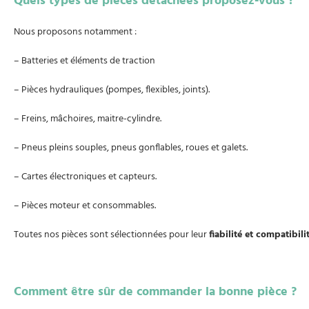
Quels types de pièces détachées proposez-vous ?
Nous proposons notamment :
– Batteries et éléments de traction
– Pièces hydrauliques (pompes, flexibles, joints).
– Freins, mâchoires, maitre-cylindre.
– Pneus pleins souples, pneus gonflables, roues et galets.
– Cartes électroniques et capteurs.
– Pièces moteur et consommables.
Toutes nos pièces sont sélectionnées pour leur
fiabilité et compatibili
Comment être sûr de commander la bonne pièce ?