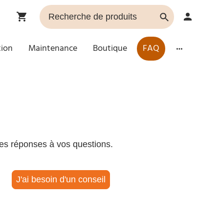
tion
Maintenance
Boutique
FAQ
des réponses à vos questions.
J'ai besoin d'un conseil