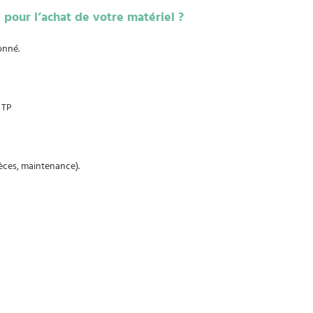
pour l’achat de votre matériel ?
onné.
 TP
èces, maintenance).