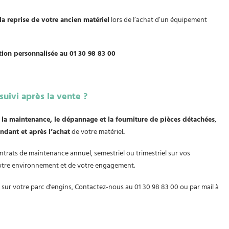
la reprise de votre ancien matériel
lors de l’achat d’un équipement
tion personnalisée au 01 30 98 83 00
 suivi après la vente ?
 maintenance, le dépannage et la fourniture de pièces détachées
,
ndant et après l’achat
de votre matériel..
rats de maintenance annuel, semestriel ou trimestriel sur vos
votre environnement et de votre engagement.
 sur votre parc d'engins, Contactez-nous au 01 30 98 83 00 ou par mail à