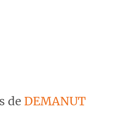
és de
DEMANUT