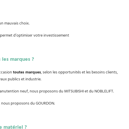
un mauvais choix.
 permet d’optimiser votre investissement
s les marques ?
occasion
toutes marques
, selon les opportunités et les besoins clients,
aux publics et industrie.
anutention neuf, nous proposons du MITSUBISHI et du NOBLELIFT.
fs, nous proposons du GOURDON.
e matériel ?