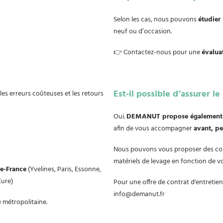
Selon les cas, nous pouvons
étudier 
neuf ou d’occasion.
👉 Contactez-nous pour une
évalua
Est-il possible d’assurer le
i les erreurs coûteuses et les retours
Oui.
DEMANUT propose également la
afin de vous accompagner
avant, pe
Nous pouvons vous proposer des cont
matériels de levage en fonction de 
de-France
(Yvelines, Paris, Essonne,
Eure)
Pour une offre de contrat d'entretien
info@demanut.fr
e métropolitaine.