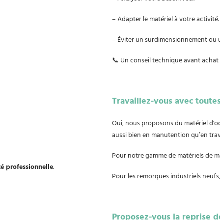
– Adapter le matériel à votre activité.
– Éviter un surdimensionnement ou 
📞 Un conseil technique avant achat
Travaillez-vous avec toute
Oui, nous proposons du matériel d'
aussi bien en manutention qu’en trav
Pour notre gamme de matériels de m
té professionnelle
.
Pour les remorques industriels neu
Proposez-vous la reprise d