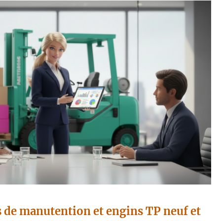
s de manutention et engins TP neuf et