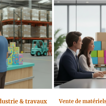
dustrie & travaux
Vente de matériel