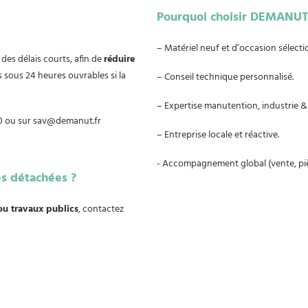
Pourquoi choisir DEMANUT 
– Matériel neuf et d’occasion sélecti
des délais courts, afin de
réduire
 sous 24 heures ouvrables si la
– Conseil technique personnalisé.
– Expertise manutention, industrie &
 00 ou sur sav@demanut.fr
– Entreprise locale et réactive.
- Accompagnement global (vente, pi
s détachées ?
ou travaux publics
, contactez