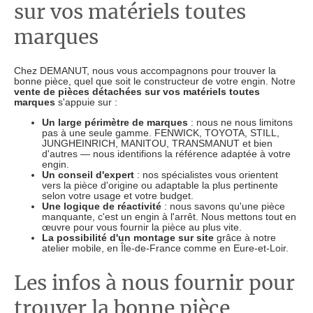
sur vos matériels toutes
marques
Chez DEMANUT, nous vous accompagnons pour trouver la
bonne pièce, quel que soit le constructeur de votre engin. Notre
vente de pièces détachées sur vos matériels toutes
marques
s'appuie sur :
Un large périmètre de marques
: nous ne nous limitons
pas à une seule gamme. FENWICK, TOYOTA, STILL,
JUNGHEINRICH, MANITOU, TRANSMANUT et bien
d'autres — nous identifions la référence adaptée à votre
engin.
Un conseil d'expert
: nos spécialistes vous orientent
vers la pièce d'origine ou adaptable la plus pertinente
selon votre usage et votre budget.
Une logique de réactivité
: nous savons qu'une pièce
manquante, c'est un engin à l'arrêt. Nous mettons tout en
œuvre pour vous fournir la pièce au plus vite.
La possibilité d'un montage sur site
grâce à notre
atelier mobile, en Île-de-France comme en Eure-et-Loir.
Les infos à nous fournir pour
trouver la bonne pièce