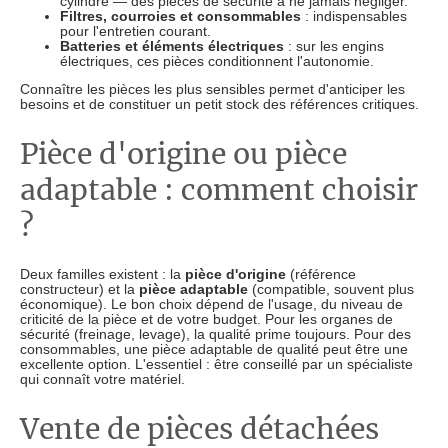
cylindre — des pièces de sécurité à ne jamais négliger.
Filtres, courroies et consommables
: indispensables
pour l'entretien courant.
Batteries et éléments électriques
: sur les engins
électriques, ces pièces conditionnent l'autonomie.
Connaître les pièces les plus sensibles permet d'anticiper les
besoins et de constituer un petit stock des références critiques.
Pièce d'origine ou pièce
adaptable : comment choisir
?
Deux familles existent : la
pièce d'origine
(référence
constructeur) et la
pièce adaptable
(compatible, souvent plus
économique). Le bon choix dépend de l'usage, du niveau de
criticité de la pièce et de votre budget. Pour les organes de
sécurité (freinage, levage), la qualité prime toujours. Pour des
consommables, une pièce adaptable de qualité peut être une
excellente option. L'essentiel : être conseillé par un spécialiste
qui connaît votre matériel.
Vente de pièces détachées