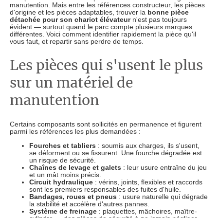
manutention. Mais entre les références constructeur, les pièces
d'origine et les pièces adaptables, trouver la
bonne pièce
détachée pour son chariot élévateur
n'est pas toujours
évident — surtout quand le parc compte plusieurs marques
différentes. Voici comment identifier rapidement la pièce qu'il
vous faut, et repartir sans perdre de temps.
Les pièces qui s'usent le plus
sur un matériel de
manutention
Certains composants sont sollicités en permanence et figurent
parmi les références les plus demandées :
Fourches et tabliers
: soumis aux charges, ils s'usent,
se déforment ou se fissurent. Une fourche dégradée est
un risque de sécurité.
Chaînes de levage et galets
: leur usure entraîne du jeu
et un mât moins précis.
Circuit hydraulique
: vérins, joints, flexibles et raccords
sont les premiers responsables des fuites d'huile.
Bandages, roues et pneus
: usure naturelle qui dégrade
la stabilité et accélère d'autres pannes.
Système de freinage
: plaquettes, mâchoires, maître-