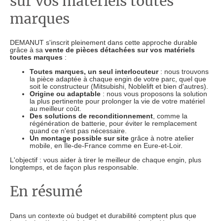
sur vos matériels toutes
marques
DEMANUT s'inscrit pleinement dans cette approche durable
grâce à sa
vente de pièces détachées sur vos matériels
toutes marques
:
Toutes marques, un seul interlocuteur
: nous trouvons
la pièce adaptée à chaque engin de votre parc, quel que
soit le constructeur (Mitsubishi, Noblelift et bien d'autres).
Origine ou adaptable
: nous vous proposons la solution
la plus pertinente pour prolonger la vie de votre matériel
au meilleur coût.
Des solutions de reconditionnement
, comme la
régénération de batterie, pour éviter le remplacement
quand ce n'est pas nécessaire.
Un montage possible sur site
grâce à notre atelier
mobile, en Île-de-France comme en Eure-et-Loir.
L'objectif : vous aider à tirer le meilleur de chaque engin, plus
longtemps, et de façon plus responsable.
En résumé
Dans un contexte où budget et durabilité comptent plus que