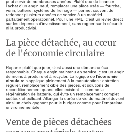
peut servir de nombreuses années. Plutôt que de financer
l'achat d'un engin neuf, remplacer une pièce usée — fourche,
vérin, batterie, système de freinage — permet souvent de
redonner plusieurs années de service à un matériel
parfaitement opérationnel. Pour une PME, c'est un levier direct
sur les dépenses d'investissement, sans rogner sur la sécurité
ni la productivité.
La pièce détachée, au cœur
de l'économie circulaire
Réparer plutôt que jeter, c'est aussi une démarche éco-
responsable. Chaque engin maintenu en service, c'est un engin
de moins à produire et à recycler. La logique de l'
économie
circulaire
s'applique pleinement à la manutention : entretien
régulier, remplacement ciblé des pièces, et solutions de
reconditionnement quand elles existent — comme la
régénération de batterie, qui évite un remplacement complet
coûteux et polluant. Allonger la durée de vie du matériel devient
ainsi un choix gagnant pour le budget comme pour l'empreinte
environnementale.
Vente de pièces détachées