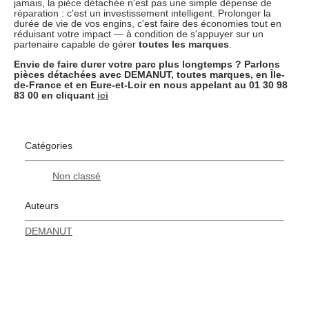
jamais, la pièce détachée n'est pas une simple dépense de
réparation : c'est un investissement intelligent. Prolonger la
durée de vie de vos engins, c'est faire des économies tout en
réduisant votre impact — à condition de s'appuyer sur un
partenaire capable de gérer
toutes les marques
.
Envie de faire durer votre parc plus longtemps ? Parlons
pièces détachées avec DEMANUT, toutes marques, en Île-
de-France et en Eure-et-Loir
en nous appelant au 01 30 98
83 00 en cliquant
ici
Catégories
Non classé
Auteurs
DEMANUT